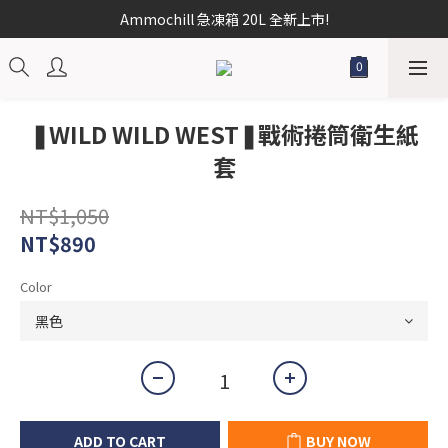
Ammochill 急凍箱 20L 全新上市!
❚WILD WILD WEST❚戰術捲筒衛生紙
套
NT$1,050
NT$890
Color
ADD TO CART
BUY NOW