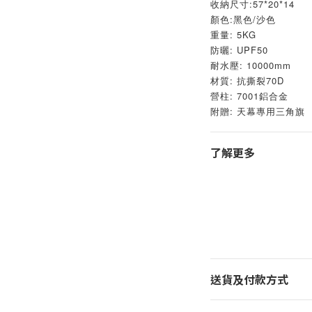
收納尺寸:57*20*14
顏色:黑色/沙色
重量: 5KG
防曬: UPF50
耐水壓: 10000mm
材質: 抗撕裂70D
營柱: 7001鋁合金
附贈: 天幕專用三角旗
了解更多
送貨及付款方式