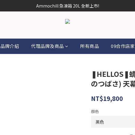
Ammochill 急凍箱 20L 全新上市!
品牌介紹
代理品牌及商品
所有商品
09合作店家
❚HELLOS❚
のつばさ) 天
NT$19,800
顏色