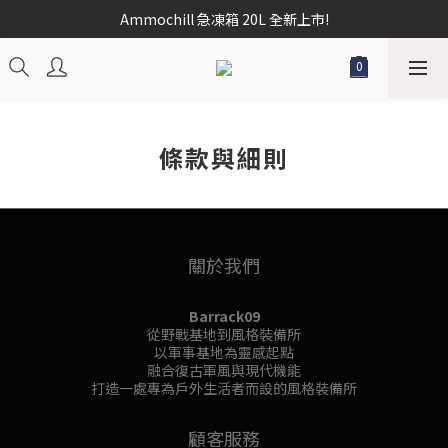
Ammochill 急凍箱 20L 全新上市!
條款與細則
關於我們
Barrack09
從野戰基地到風格裝備所
以軍事基地為靈感起點
融合復古軍風與現代機能
打造一處專為戶外生活者而設的風格裝備所
顧客服務