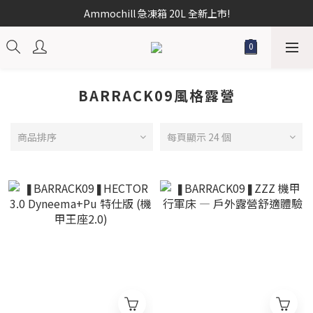
Ammochill 急凍箱 20L 全新上市!
BARRACK09風格露營
商品排序
每頁顯示 24 個