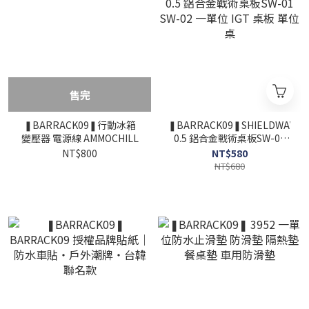
售完
❚BARRACK09❚行動冰箱
❚BARRACK09❚SHIELDWAVE-
變壓器 電源線 AMMOCHILL
0.5 鋁合金戰術桌板SW-01
SW-02 一單位 IGT 桌板 單位
NT$800
NT$580
桌
NT$680