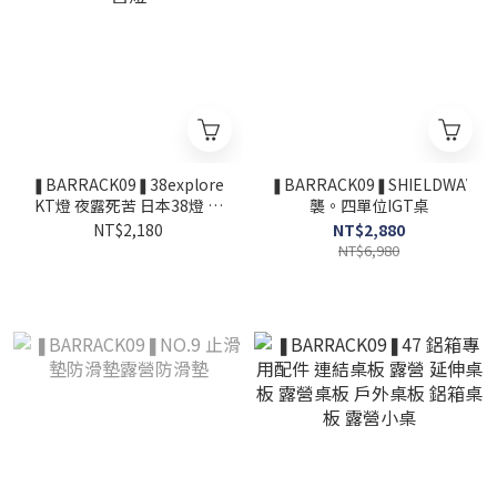
❚BARRACK09❚38explore
❚BARRACK09❚SHIELDWAVE-
KT燈 夜露死苦 日本38燈 露
襲。四單位IGT桌
營燈
NT$2,180
NT$2,880
NT$6,980