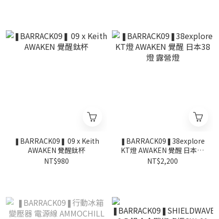
❚BARRACK09❚ 09 x Keith
❚BARRACK09❚38explore
AWAKEN 覺醒鈦杯
KT燈 AWAKEN 覺醒 日本38
燈 露營燈
NT$980
NT$2,200